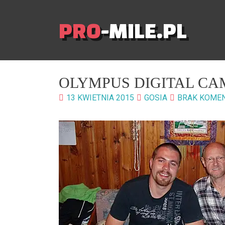
PRO
-MILE.PL
OLYMPUS DIGITAL C
13 KWIETNIA 2015
GOSIA
BRAK KOME