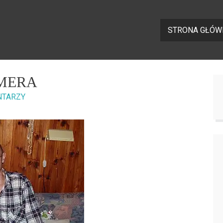
STRONA GŁÓW
AMERA
NTARZY