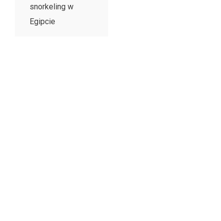
snorkeling w
Egipcie