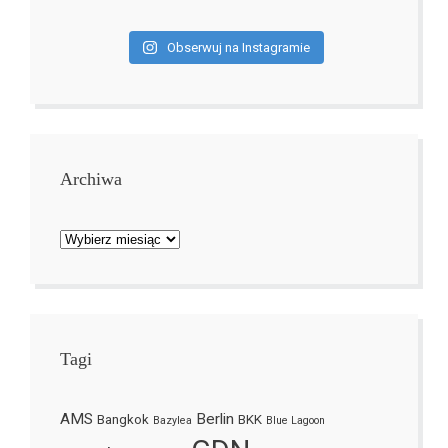
Obserwuj na Instagramie
Archiwa
Archiwa
Tagi
AMS
Berlin
Bangkok
BKK
Bazylea
Blue Lagoon