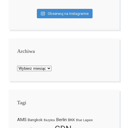
Obserwuj na Instagramie
Archiwa
Archiwa
Tagi
AMS
Berlin
Bangkok
BKK
Bazylea
Blue Lagoon