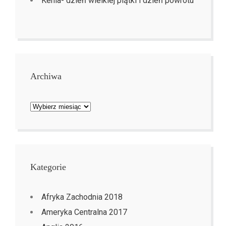
Kenia- dzień wielkiej piątki i dzień powrotu
Archiwa
Archiwa
Kategorie
Afryka Zachodnia 2018
Ameryka Centralna 2017