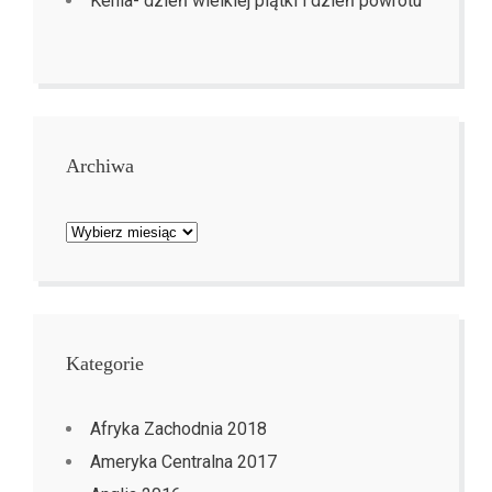
Kenia- dzień wielkiej piątki i dzień powrotu
Archiwa
Archiwa
Kategorie
Afryka Zachodnia 2018
Ameryka Centralna 2017