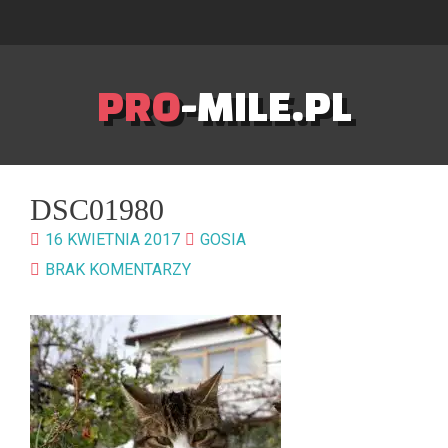
PRO
-MILE.PL
DSC01980
16 KWIETNIA 2017
GOSIA
BRAK KOMENTARZY