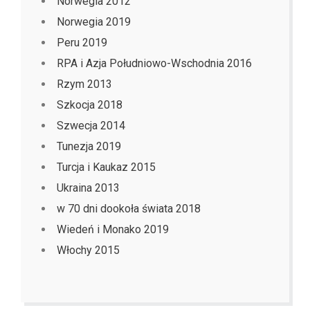
Norwegia 2012
Norwegia 2019
Peru 2019
RPA i Azja Południowo-Wschodnia 2016
Rzym 2013
Szkocja 2018
Szwecja 2014
Tunezja 2019
Turcja i Kaukaz 2015
Ukraina 2013
w 70 dni dookoła świata 2018
Wiedeń i Monako 2019
Włochy 2015