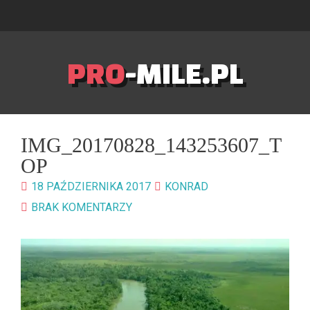
PRO
-MILE.PL
IMG_20170828_143253607_T
OP
18 PAŹDZIERNIKA 2017
KONRAD
BRAK KOMENTARZY