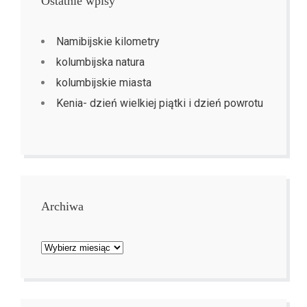
Ostatnie wpisy
Namibijskie kilometry
kolumbijska natura
kolumbijskie miasta
Kenia- dzień wielkiej piątki i dzień powrotu
Archiwa
Archiwa