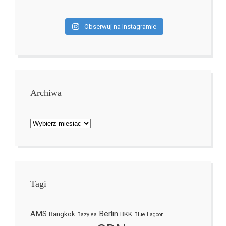
Obserwuj na Instagramie
Archiwa
Archiwa
Tagi
AMS
Berlin
Bangkok
BKK
Bazylea
Blue Lagoon