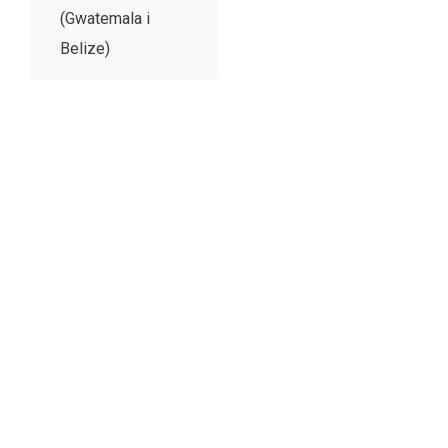
(Gwatemala i
Belize)