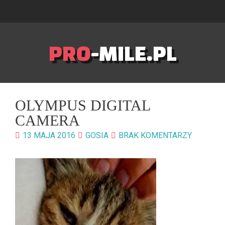
PRO
-MILE.PL
OLYMPUS DIGITAL
CAMERA
13 MAJA 2016
GOSIA
BRAK KOMENTARZY