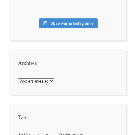
Obserwuj na Instagramie
Archiwa
Archiwa
Tagi