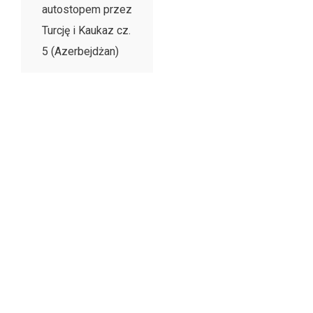
autostopem przez
Turcję i Kaukaz cz.
5 (Azerbejdżan)