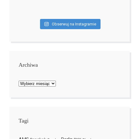
Obserwuj na Instagramie
Archiwa
Archiwa
Tagi