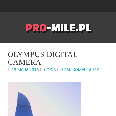
PRO
-MILE.PL
OLYMPUS DIGITAL
CAMERA
13 MAJA 2016
GOSIA
BRAK KOMENTARZY