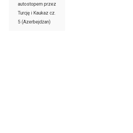
autostopem przez
Turcję i Kaukaz cz.
5 (Azerbejdżan)