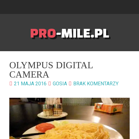
PRO
-MILE.PL
OLYMPUS DIGITAL
CAMERA
21 MAJA 2016
GOSIA
BRAK KOMENTARZY