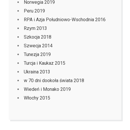
Norwegia 2019
Peru 2019
RPA i Azja Południowo-Wschodnia 2016
Rzym 2013
Szkocja 2018
Szwecja 2014
Tunezja 2019
Turcja i Kaukaz 2015
Ukraina 2013
w 70 dni dookoła świata 2018
Wiedeń i Monako 2019
Włochy 2015