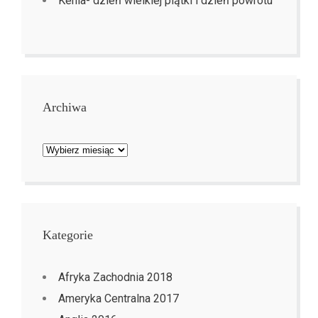
Kenia- dzień wielkiej piątki i dzień powrotu
Archiwa
Archiwa
Kategorie
Afryka Zachodnia 2018
Ameryka Centralna 2017