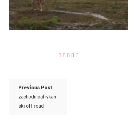
Previous Post
zachodnioafrykań
ski off-road