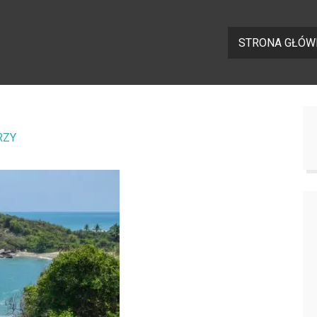
STRONA GŁÓW
RZY