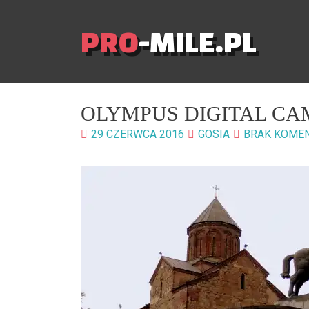
PRO
-MILE.PL
OLYMPUS DIGITAL C
29 CZERWCA 2016
GOSIA
BRAK KOME