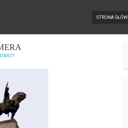
STRONA GŁÓW
AMERA
NTARZY