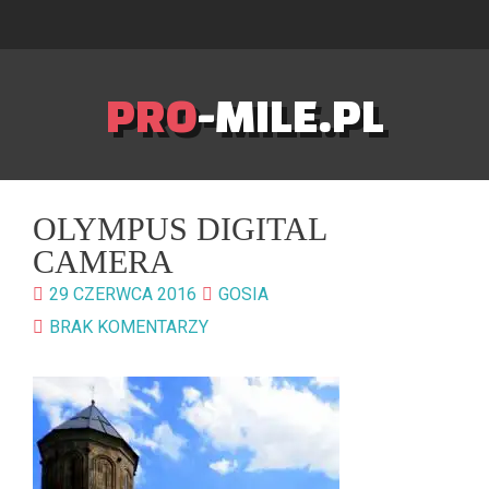
PRO
-MILE.PL
OLYMPUS DIGITAL
CAMERA
29 CZERWCA 2016
GOSIA
BRAK KOMENTARZY