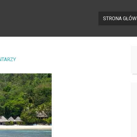
STRONA GŁÓW
NTARZY