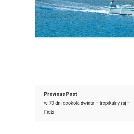
Previous Post
w 70 dni dookoła świata – tropikalny raj –
Fidżi