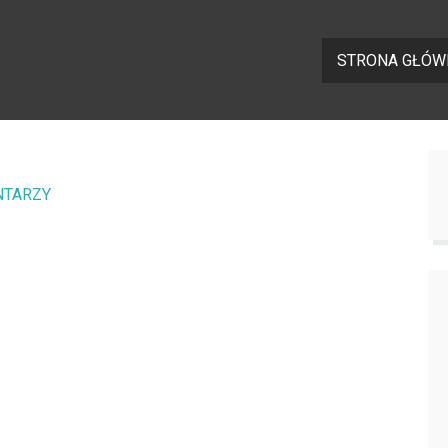
STRONA GŁÓW
NTARZY