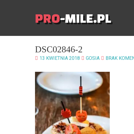
PRO
-MILE.PL
DSC02846-2
13 KWIETNIA 2018
GOSIA
BRAK KOME